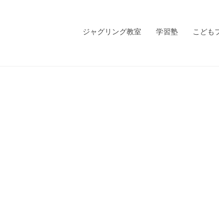
ジャグリング教室
学習塾
こども