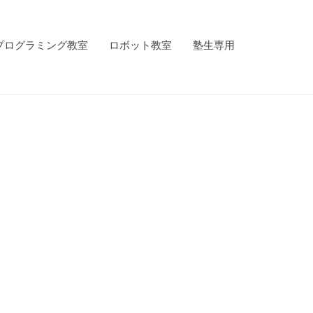
プログラミング教室
ロボット教室
塾生専用