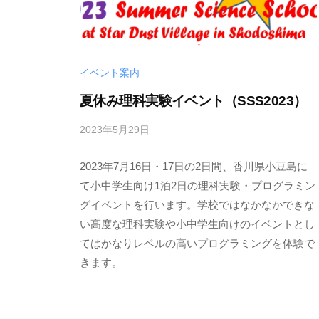
イベント案内
夏休み理科実験イベント（SSS2023）
2023年5月29日
b
y
2023年7月16日・17日の2日間、香川県小豆島に
マ
サ
て小中学生向け1泊2日の理科実験・プログラミン
ア
グイベントを行います。学校ではなかなかできな
キ
い高度な理科実験や小中学生向けのイベントとし
イ
てはかなりレベルの高いプログラミングを体験で
ヌ
きます。
イ