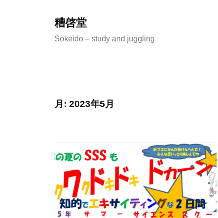
コ
ン
糟啓堂
テ
Sokeido – study and juggling
ン
ツ
へ
ス
月:
2023年5月
キ
ッ
プ