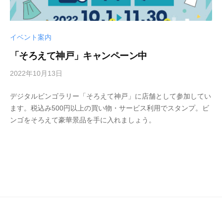
イベント案内
「そろえて神戸」キャンペーン中
2022年10月13日
b
y
デジタルビンゴラリー「そろえて神戸」に店舗として参加してい
マ
ます。税込み500円以上の買い物・サービス利用でスタンプ。ビ
サ
ンゴをそろえて豪華景品を手に入れましょう。
ア
キ
イ
ヌ
イ