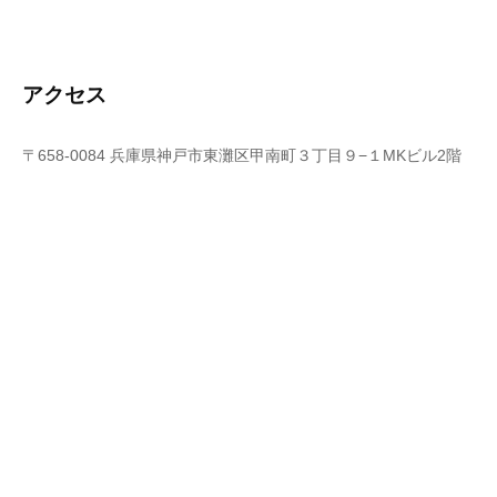
アクセス
〒658-0084 兵庫県神戸市東灘区甲南町３丁目９−１MKビル2階